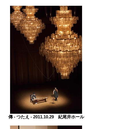
傳 ‐ つたえ ‐ 2011.10.29 紀尾井ホール