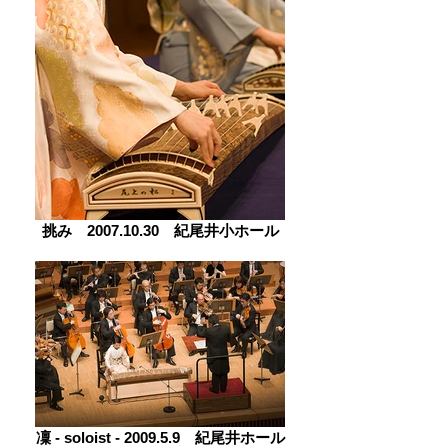
挑み 2007.10.30 紀尾井小ホール
凜 ‐ soloist ‐ 2009.5.9 紀尾井ホール