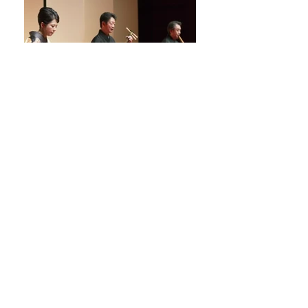
brillante 2013.10.27 紀尾井ホール
RISONANZA 2015.9.23 福島音楽堂