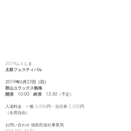
2019ふくしま
太鼓フェスティバル
2019年6月23日（日）
郡山ユラックス熱海
開演　10:00　終演　15:30
（予定）
入場料金　一般 2,000円・当日券 2,500円　
（全席自由）
お問い合わせ 福島民放社事業局　
024₋531₋4171