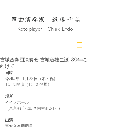
Koto player Chiaki Endo
宮城合奏団演奏会 宮城道雄生誕130年に
向けて
日時
令和5年11月23日（木・祝）
16:30開演（16:00開場）
場所
イイノホール
（東京都千代田区内幸町2-1-1）
出演
宮城合奏団団員