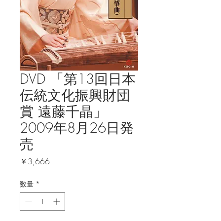
DVD 「第13回日本
伝統文化振興財団
賞 遠藤千晶」
2009年8月26日発
売
価
￥3,666
格
数量
*